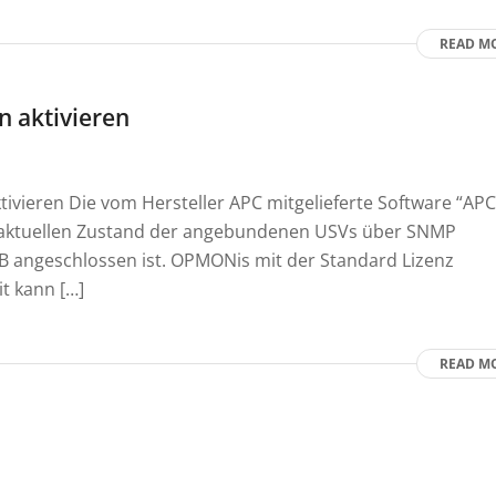
READ M
n aktivieren
ivieren Die vom Hersteller APC mitgelieferte Software “APC
en aktuellen Zustand der angebundenen USVs über SNMP
 angeschlossen ist. OPMONis mit der Standard Lizenz
t kann […]
READ M