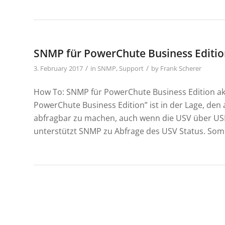
SNMP für PowerChute Business Editio
/
/
3. February 2017
in
SNMP
,
Support
by
Frank Scherer
How To: SNMP für PowerChute Business Edition akt
PowerChute Business Edition” ist in der Lage, d
abfragbar zu machen, auch wenn die USV über USB
unterstützt SNMP zu Abfrage des USV Status. Somi