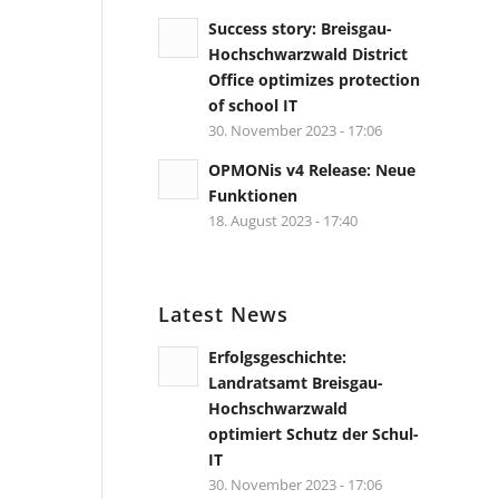
Success story: Breisgau-
Hochschwarzwald District
Office optimizes protection
of school IT
30. November 2023 - 17:06
OPMONis v4 Release: Neue
Funktionen
18. August 2023 - 17:40
Latest News
Erfolgsgeschichte:
Landratsamt Breisgau-
Hochschwarzwald
optimiert Schutz der Schul-
IT
30. November 2023 - 17:06