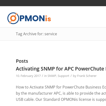
Tag Archive for: service
Posts
Activating SNMP for APC PowerChute 
/
/
10. February 2017
in
SNMP
,
Support
by
Frank Scherer
How to Activate SNMP for PowerChute Business Edi
by the manufacturer APC, is able to provide the ac
USB cable. Our Standard OPMONis license is suppor