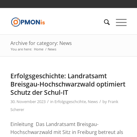
Archive for category: News
You are here:
Home
/
News
Erfolgsgeschichte: Landratsamt
Breisgau-Hochschwarzwald optimiert
Schutz der Schul-IT
/
/
30. November 2023
in
Erfolgsgeschcihte
,
News
by
Frank
Scherer
Einleitung Das Landratsamt Breisgau-
Hochschwarzwald mit Sitz in Freiburg betreut als