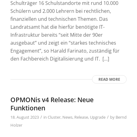
Schulträger 16 Schulstandorte mit rund 10.000
Schülern und 2.000 Lehrern bei rechtlichen,
finanziellen und technischen Themen. Das
Landratsamt hat die hierfür benötigte IT-
Infrastruktur bereits “seit Mitte der 90er
ausgebaut” und zeigt ein “starkes technisches
Engagement”, so Harald Farinato, zuständig für
den Fachbereich Digitalisierung und IT. […]
READ MORE
OPMONis v4 Release: Neue
Funktionen
/
/
18. August 2023
in
Cluster
,
News
,
Release
,
Upgrade
by
Bernd
Holzer