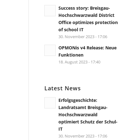
Success story: Breisgau-
Hochschwarzwald District
Office optimizes protection
of school IT
30. November 2023 - 17:06
OPMONis v4 Release: Neue
Funktionen
18. August 2023 - 17:40
Latest News
Erfolgsgeschichte:
Landratsamt Breisgau-
Hochschwarzwald
optimiert Schutz der Schul-
IT
30. November 2023 - 17:06