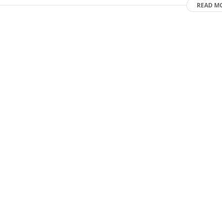
READ M