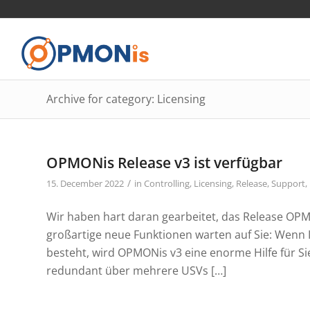
Archive for category: Licensing
OPMONis Release v3 ist verfügbar
/
15. December 2022
in
Controlling
,
Licensing
,
Release
,
Support
,
Wir haben hart daran gearbeitet, das Release OPMON
großartige neue Funktionen warten auf Sie: Wenn 
besteht, wird OPMONis v3 eine enorme Hilfe für S
redundant über mehrere USVs […]