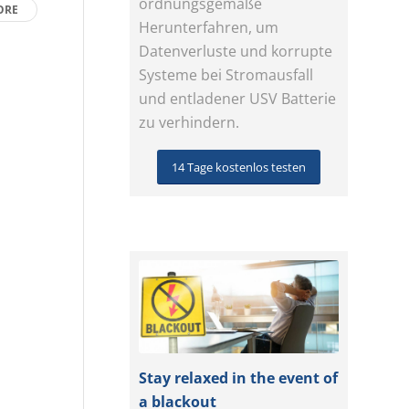
ordnungsgemäße
ORE
Herunterfahren, um
Datenverluste und korrupte
Systeme bei Stromausfall
und entladener USV Batterie
zu verhindern.
14 Tage kostenlos testen
Stay relaxed in the event of
a blackout